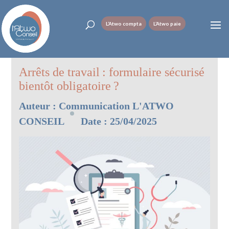
L’Atwo compta
L’Atwo paie
Arrêts de travail : formulaire sécurisé
bientôt obligatoire ?
Auteur :
Communication L'ATWO
CONSEIL
Date : 25/04/2025